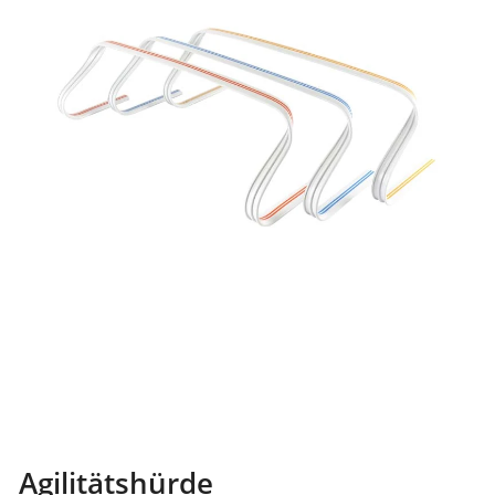
Agilitätshürde