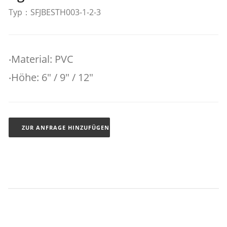
Typ：SFJBESTH003-1-2-3
‧Material: PVC
‧Höhe: 6" / 9" / 12"
ZUR ANFRAGE HINZUFÜGEN