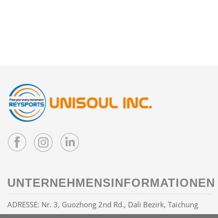
UNTERNEHMENSINFORMATIONEN
ADRESSE: Nr. 3, Guozhong 2nd Rd., Dali Bezirk, Taichung
Stadt 41263, Taiwan R.O.C