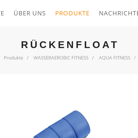
TE
ÜBER UNS
PRODUKTE
NACHRICHT
RÜCKENFLOAT
Produkte
WASSERAEROBIC FITNESS
AQUA FITNESS