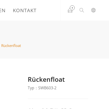
0
EN
KONTAKT
Rückenfloat
Rückenfloat
Typ：SWB603-2