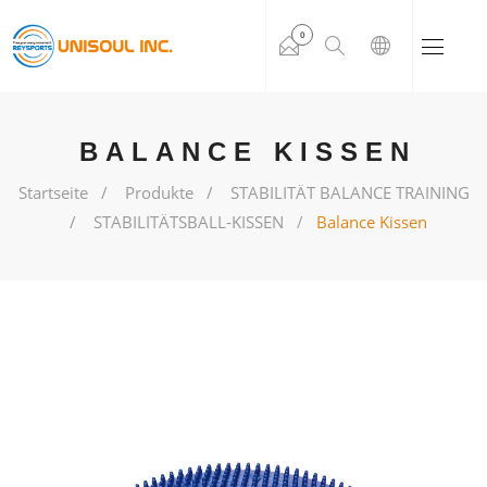
0
BALANCE KISSEN
Startseite
Produkte
STABILITÄT BALANCE TRAINING
STABILITÄTSBALL-KISSEN
Balance Kissen