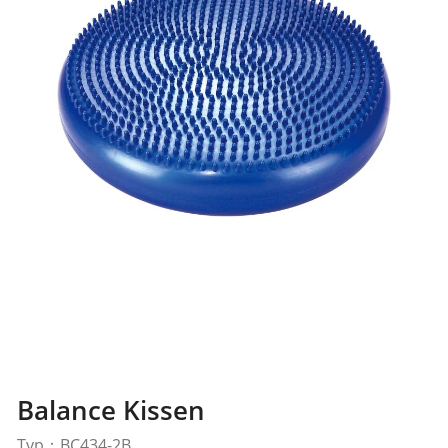
Balance Kissen
Typ：BC434-2B