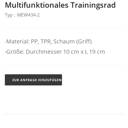
Multifunktionales Trainingsrad
Typ：MEW434-2
‧Material: PP, TPR, Schaum (Griff)
‧Größe: Durchmesser 10 cm x L 19 cm
ZUR ANFRAGE HINZUFÜGEN