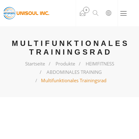
0
MULTIFUNKTIONALES
TRAININGSRAD
Startseite
Produkte
HEIMFITNESS
ABDOMINALES TRAINING
Multifunktionales Trainingsrad