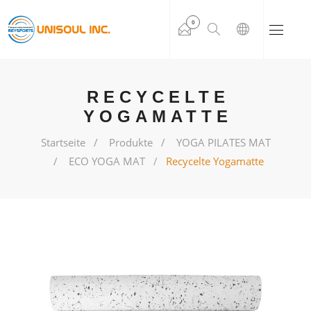
0
RECYCELTE
YOGAMATTE
Startseite
Produkte
YOGA PILATES MAT
ECO YOGA MAT
Recycelte Yogamatte