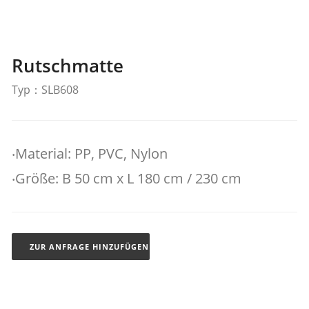
Rutschmatte
Typ：SLB608
‧Material: PP, PVC, Nylon
‧Größe: B 50 cm x L 180 cm / 230 cm
ZUR ANFRAGE HINZUFÜGEN