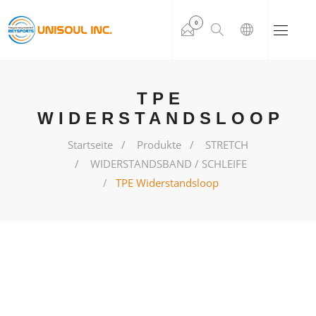
0
TPE
WIDERSTANDSLOOP
Startseite
Produkte
STRETCH
WIDERSTANDSBAND / SCHLEIFE
TPE Widerstandsloop