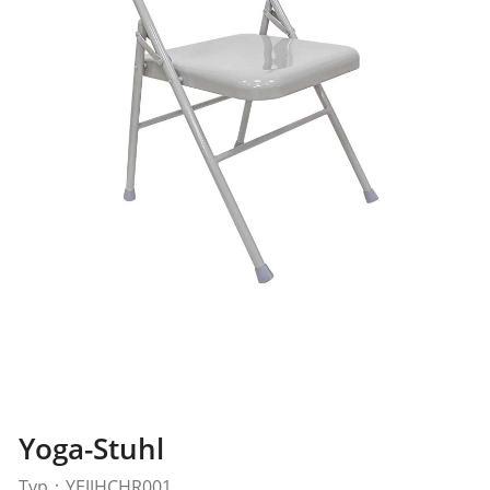
Yoga-Stuhl
Typ：YEJJHCHR001