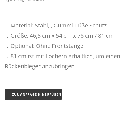
．Material: Stahl, , Gummi-Füße Schutz
．Größe: 46,5 cm x 54 cm x 78 cm / 81 cm
．Optional: Ohne Frontstange
．81 cm ist mit Löchern erhältlich, um einen
Rückenbieger anzubringen
ZUR ANFRAGE HINZUFÜGEN