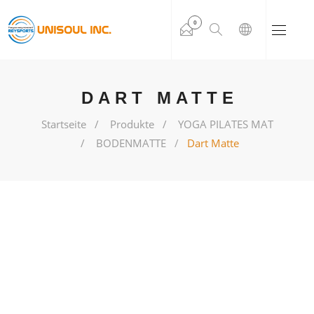
0
DART MATTE
Startseite
Produkte
YOGA PILATES MAT
BODENMATTE
Dart Matte