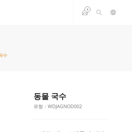
0
국수
동물 국수
유형：WDJAGNOD002