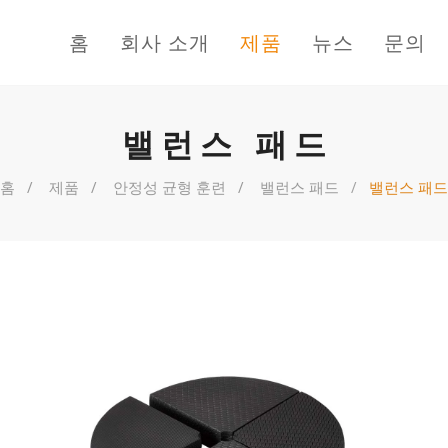
홈
회사 소개
제품
뉴스
문의
밸런스 패드
홈
제품
안정성 균형 훈련
밸런스 패드
밸런스 패드