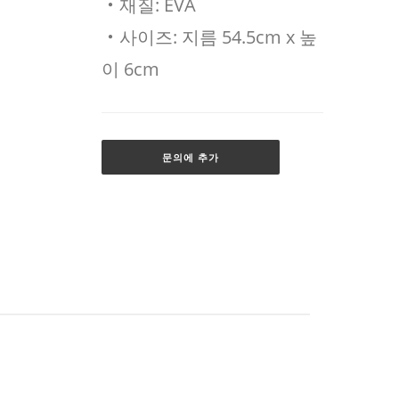
‧재질: EVA
‧사이즈: 지름 54.5cm x 높
이 6cm
문의에 추가