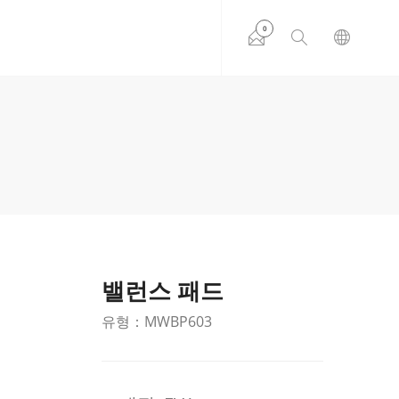
0
밸런스 패드
유형：MWBP603