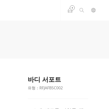
0
바디 서포트
유형：RFJAFBSC002