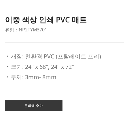
이중 색상 인쇄 PVC 매트
유형：NP2TYM3701
‧재질: 친환경 PVC (프탈레이트 프리)
‧크기: 24" x 68", 24" x 72"
‧두께: 3mm- 8mm
문의에 추가