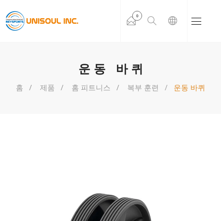
0
운동 바퀴
홈
제품
홈 피트니스
복부 훈련
운동 바퀴