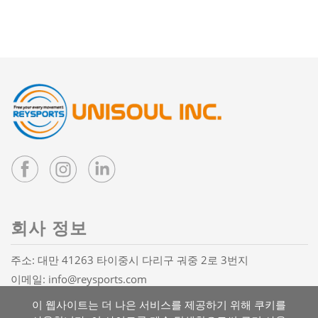
회사 정보
주소: 대만 41263 타이중시 다리구 궈중 2로 3번지
이메일:
info@reysports.com
전화:
+886-4-24068688
이 웹사이트는 더 나은 서비스를 제공하기 위해 쿠키를
팩스: +886-4-24068626