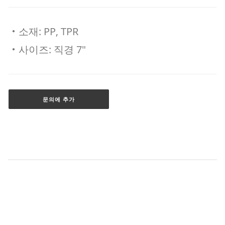
‧소재: PP, TPR
‧사이즈: 직경 7"
문의에 추가