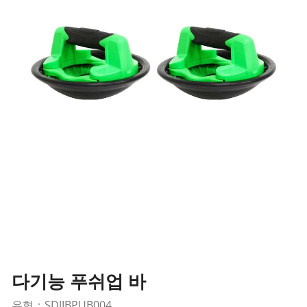
다기능 푸쉬업 바
유형：SDJIBPUB004