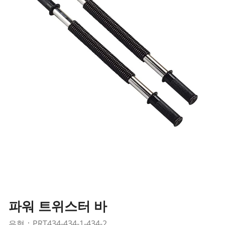
파워 트위스터 바
유형：PRT434-434-1-434-2