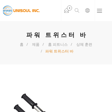
0
파워 트위스터 바
홈
제품
홈 피트니스
상체 훈련
파워 트위스터 바