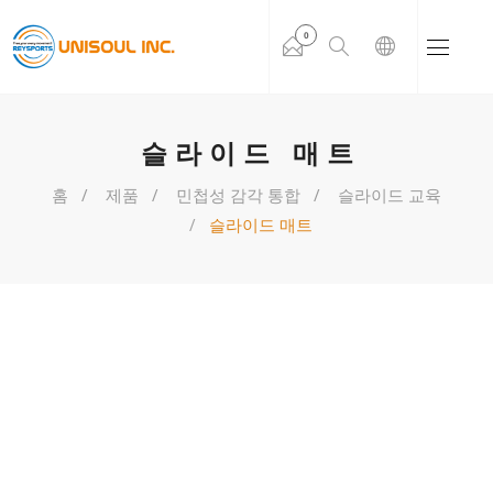
0
슬라이드 매트
홈
제품
민첩성 감각 통합
슬라이드 교육
슬라이드 매트