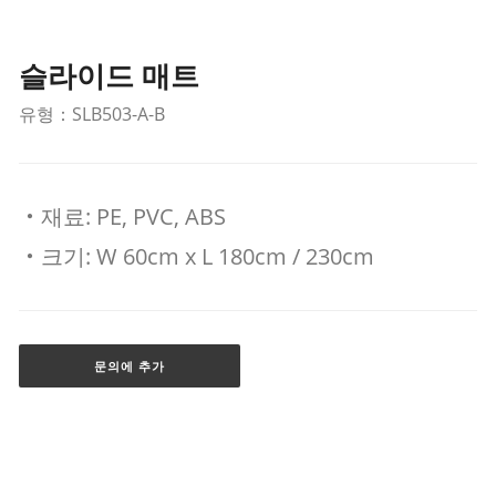
슬라이드 매트
유형：SLB503-A-B
‧재료: PE, PVC, ABS
‧크기: W 60cm x L 180cm / 230cm
문의에 추가