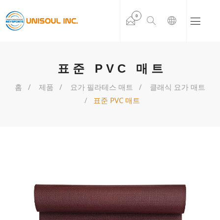
0
표준 PVC 매트
홈
제품
요가 필라테스 매트
클래식 요가 매트
표준 PVC 매트