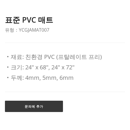
표준 PVC 매트
유형：YCGJAMAT007
‧재료: 친환경 PVC (프탈레이트 프리)
‧크기: 24" x 68", 24" x 72"
‧두께: 4mm, 5mm, 6mm
문의에 추가