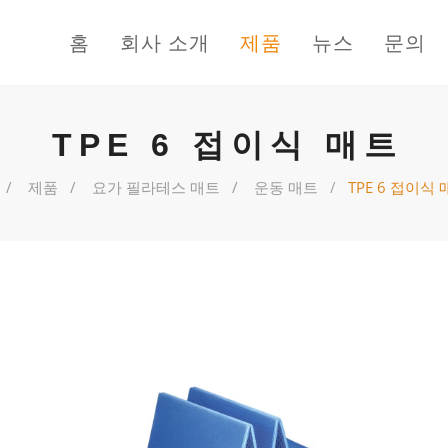
홈
회사 소개
제품
뉴스
문의
TPE 6 접이식 매트
제품
요가 필라테스 매트
운동 매트
TPE 6 접이식