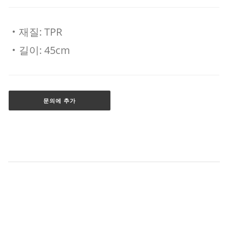
‧재질: TPR
‧길이: 45cm
문의에 추가