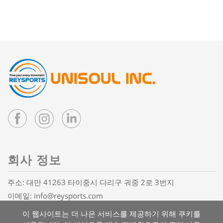
회사 정보
주소: 대만 41263 타이중시 다리구 궈중 2로 3번지
이메일:
info@reysports.com
전화:
+886-4-24068688
이 웹사이트는 더 나은 서비스를 제공하기 위해 쿠키를
팩스: +886-4-24068626